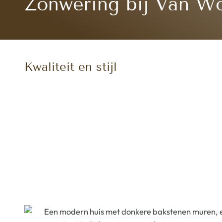
Zonwering bij Van W
Kwaliteit en stijl