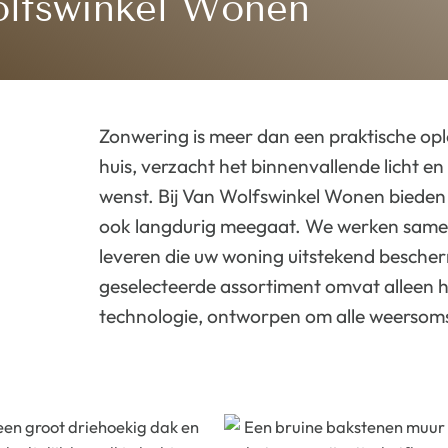
olfswinkel Wonen
Zonwering is meer dan een praktische oplo
huis, verzacht het binnenvallende licht 
wenst. Bij Van Wolfswinkel Wonen bieden w
ook langdurig meegaat. We werken same
leveren die uw woning uitstekend besche
geselecteerde assortiment omvat allee
technologie, ontworpen om alle weersom