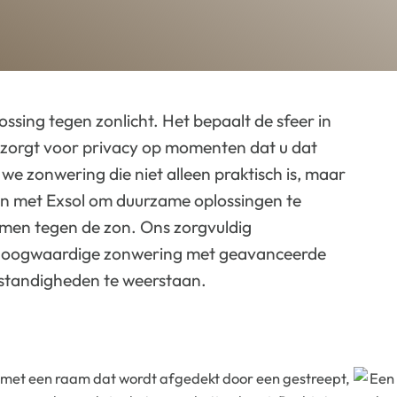
ssing tegen zonlicht. Het bepaalt de sfeer in
en zorgt voor privacy op momenten dat u dat
e zonwering die niet alleen praktisch is, maar
n met Exsol om duurzame oplossingen te
rmen tegen de zon. Ons zorgvuldig
n hoogwaardige zonwering met geavanceerde
standigheden te weerstaan.